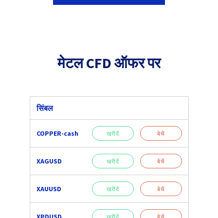
मेटल CFD ऑफर पर
सिंबल
COPPER-cash
खरीदें
बेचें
XAGUSD
खरीदें
बेचें
XAUUSD
खरीदें
बेचें
XPDUSD
खरीदें
बेचें