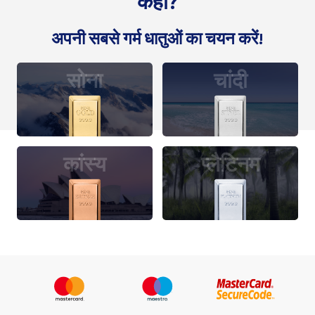
कहाँ?
अपनी सबसे गर्म धातुओं का चयन करें!
सोना
चांदी
कांस्य
प्लैटिनम