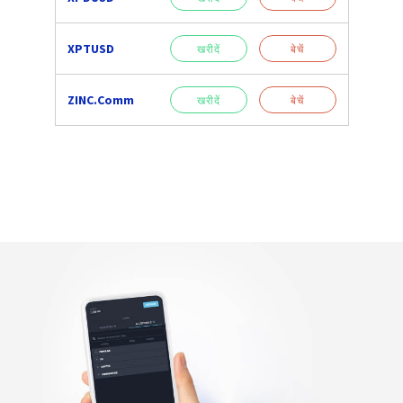
XPTUSD
खरीदें
बेचें
ZINC.Comm
खरीदें
बेचें