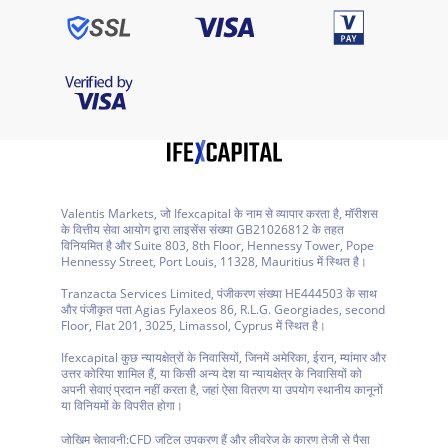
Valentis Markets, जो Ifexcapital के नाम से व्यापार करता है, मॉरीशस
के वित्तीय सेवा आयोग द्वारा लाइसेंस संख्या GB21026812 के तहत
विनियमित है और Suite 803, 8th Floor, Hennessy Tower, Pope
Hennessy Street, Port Louis, 11328, Mauritius में स्थित है।
Tranzacta Services Limited, पंजीकरण संख्या HE444503 के साथ
और पंजीकृत पता Agias Fylaxeos 86, R.L.G. Georgiades, second
Floor, Flat 201, 3025, Limassol, Cyprus में स्थित है।
Ifexcapital कुछ न्यायक्षेत्रों के निवासियों, जिनमें अमेरिका, ईरान, म्यांमार और
उत्तर कोरिया शामिल हैं, या किसी अन्य देश या न्यायक्षेत्र के निवासियों को
अपनी सेवाएं प्रदान नहीं करता है, जहां ऐसा वितरण या उपयोग स्थानीय कानूनों
या विनियमों के विपरीत होगा।
जोखिम चेतावनी:
CFD जटिल उपकरण हैं और लीवरेज के कारण तेजी से पैसा