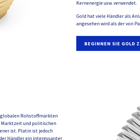
Kernenergie usw. verwendet.
Gold hat viele Händler als An
angesehen wird als der von Pa
BEGINNEN SIE GOLD 
auf globalen Rohstoffmärkten
 Marktzeit und politischen
ener ist. Platin ist jedoch
der Händler ein interessanter