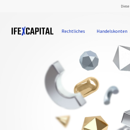
Diese
Rechtliches
Handelskonten