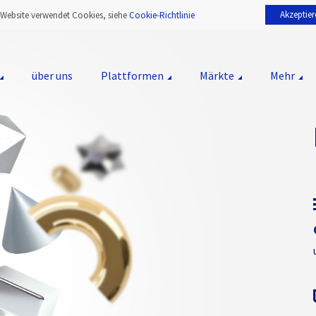
Akzeptier
 Website verwendet Cookies, siehe
Cookie-Richtlinie
über uns
Plattformen
Märkte
Mehr