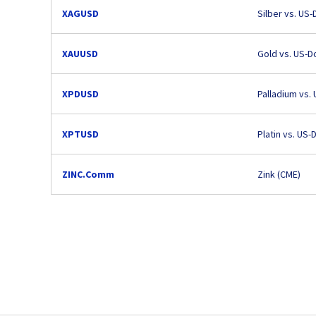
XAGUSD
Silber vs. US-
XAUUSD
Gold vs. US-Do
XPDUSD
Palladium vs. 
XPTUSD
Platin vs. US-D
ZINC.Comm
Zink (CME)