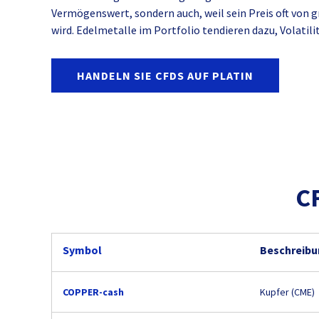
Vermögenswert, sondern auch, weil sein Preis oft von
wird. Edelmetalle im Portfolio tendieren dazu, Volatilit
HANDELN SIE CFDS AUF PLATIN
C
Symbol
Beschreib
COPPER-cash
Kupfer (CME)