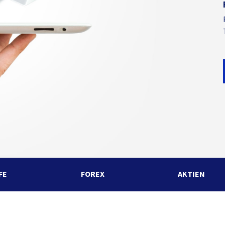
FE
FOREX
AKTIEN