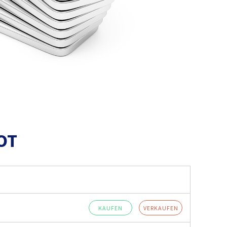
OT
KAUFEN
VERKAUFEN