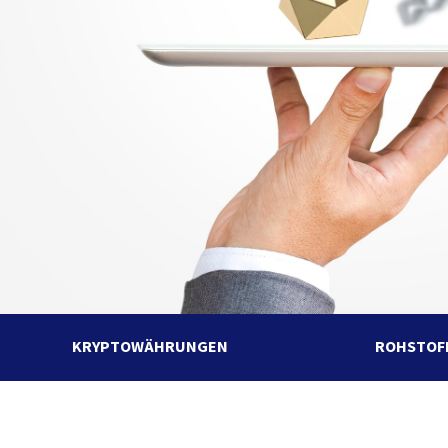
KRYPTOWÄHRUNGEN
ROHSTOF