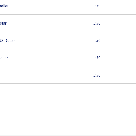
Dollar
1:50
llar
1:50
US-Dollar
1:50
ollar
1:50
1:50