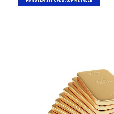
HANDELN SIE CFDS AUF METALLE