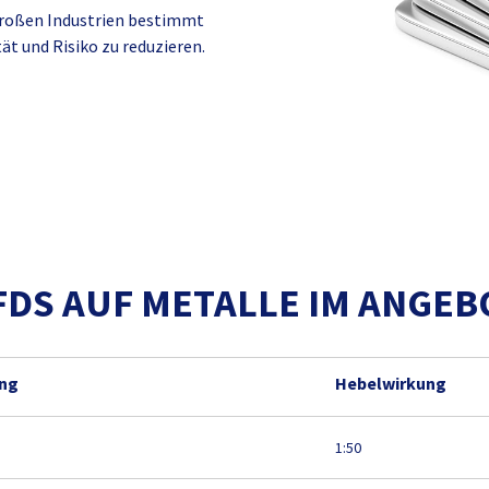
 großen Industrien bestimmt
ät und Risiko zu reduzieren.
FDS AUF METALLE IM ANGEB
ung
Hebelwirkung
1:50