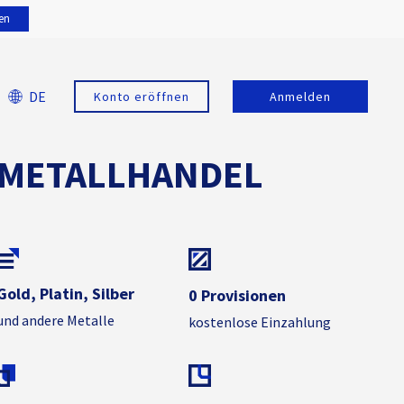
en
DE
Konto eröffnen
Anmelden
METALLHANDEL
Gold, Platin, Silber
0 Provisionen
und andere Metalle
kostenlose Einzahlung