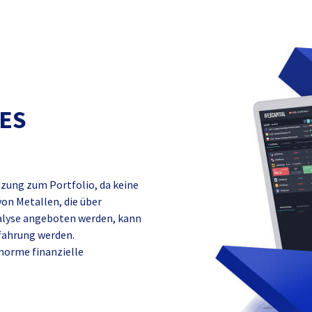
DES
nzung zum Portfolio, da keine
on Metallen, die über
nalyse angeboten werden, kann
fahrung werden.
norme finanzielle