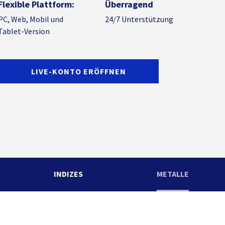
Flexible Plattform:
Überragend
PC, Web, Mobil und
24/7
Unterstützung
Tablet-Version
LIVE-KONTO ERÖFFNEN
INDIZES
METALLE