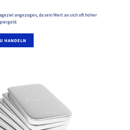
lageziel angezogen, da sein Wert an sich oft höher
piergeld.
ZU HANDELN