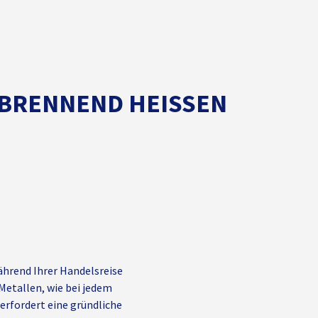
BRENNEND HEISSEN M
ährend Ihrer Handelsreise
 Metallen, wie bei jedem
rfordert eine gründliche