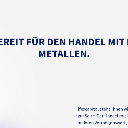
EREIT FÜR DEN HANDEL MIT 
ETALLEN.
Ifexcapital steht Ihnen w
zur Seite. Der Handel mit
anderen Vermögenswert, e