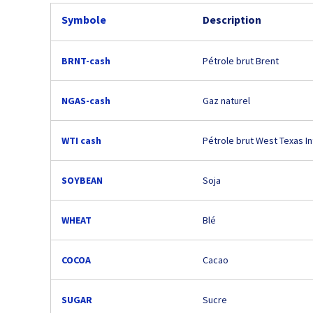
Symbole
Description
BRNT-cash
Pétrole brut Brent
NGAS-cash
Gaz naturel
WTI cash
Pétrole brut West Texas I
SOYBEAN
Soja
WHEAT
Blé
COCOA
Cacao
SUGAR
Sucre