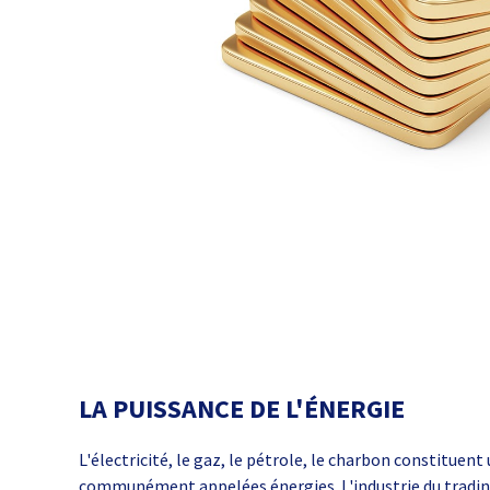
LA PUISSANCE DE L'ÉNERGIE
L'électricité, le gaz, le pétrole, le charbon constitue
communément appelées énergies. L'industrie du tradin