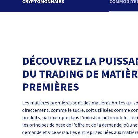
CRYPTOMONNAIES
COMMODITÉ
DÉCOUVREZ LA PUISSA
DU TRADING DE MATIÈ
PREMIÈRES
Les matières premières sont des matières brutes qui 
directement, comme le sucre, soit utilisées comme co
produits, par exemple dans l'industrie automobile. Le m
les principes de base de l'offre et de la demande, où une
demande et vice versa. Les entreprises liées aux matiè