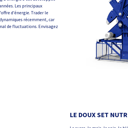
années. Les principaux
'offre d'énergie. Trader le
 dynamiques récemment, car
mal de fluctuations. Envisagez
LE DOUX SET NUTR