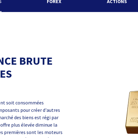
S
FOREX
ACTIONS
NCE BRUTE
RES
sont soit consommées
mposants pour créer d'autres
arché des biens est régi par
 offre plus élevée diminue la
res premières sont les moteurs