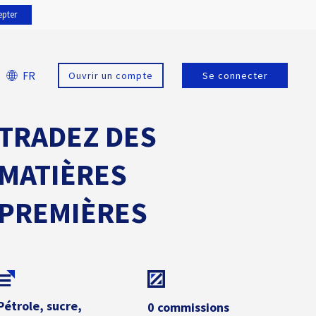
epter
FR
Ouvrir un compte
Se connecter
TRADEZ DES
MATIÈRES
PREMIÈRES
Pétrole, sucre,
0 commissions