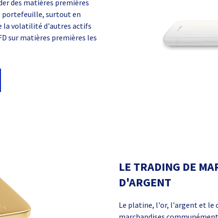
der des matières premières
 portefeuille, surtout en
la volatilité d'autres actifs
CFD sur matières premières les
LE TRADING DE MA
D'ARGENT
Le platine, l'or, l'argent et l
marchandises communément ap