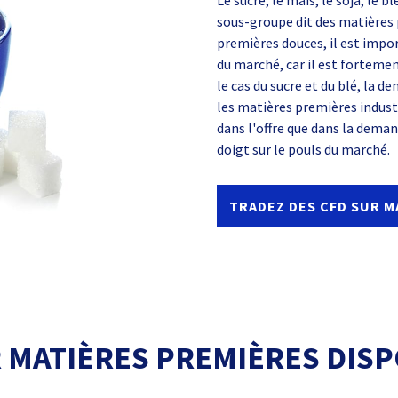
Le sucre, le maïs, le soja, le bl
sous-groupe dit des matières 
premières douces, il est impo
du marché, car il est fortemen
le cas du sucre et du blé, la d
les matières premières industr
dans l'offre que dans la deman
doigt sur le pouls du marché.
TRADEZ DES CFD SUR 
 MATIÈRES PREMIÈRES DIS