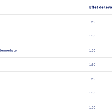
Effet de levi
1:50
1:50
ntermediate
1:50
1:50
1:50
1:50
1:50