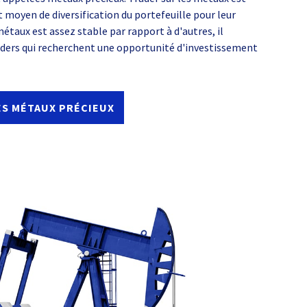
moyen de diversification du portefeuille pour leur
étaux est assez stable par rapport à d'autres, il
aders qui recherchent une opportunité d'investissement
ES MÉTAUX PRÉCIEUX