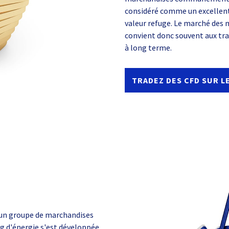
considéré comme un excellent 
valeur refuge. Le marché des m
convient donc souvent aux tr
à long terme.
TRADEZ DES CFD SUR L
nt un groupe de marchandises
g d'énergie s'est développée