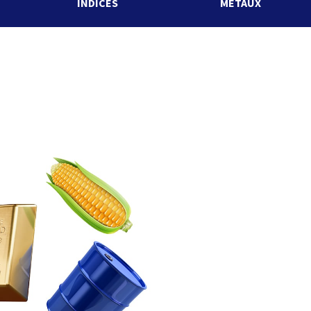
INDICES
MÉTAUX